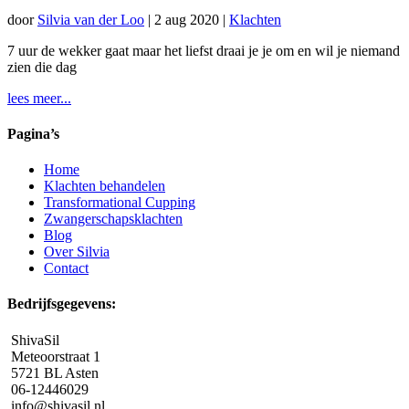
door
Silvia van der Loo
|
2 aug 2020
|
Klachten
7 uur de wekker gaat maar het liefst draai je je om en wil je niemand
zien die dag
lees meer...
Pagina’s
Home
Klachten behandelen
Transformational Cupping
Zwangerschapsklachten
Blog
Over Silvia
Contact
Bedrijfsgegevens:
ShivaSil
Meteoorstraat 1
5721 BL Asten
06-12446029
info@shivasil.nl